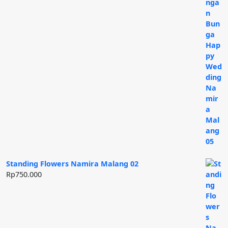
Standing Flowers Namira Malang 02
Rp
750.000