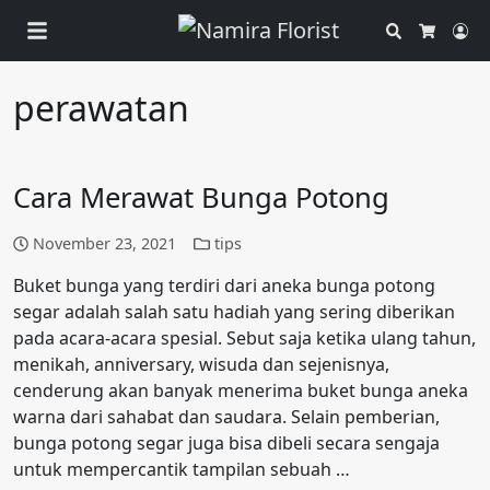
Search
Ac
Cart
perawatan
Cara Merawat Bunga Potong
November 23, 2021
tips
Buket bunga yang terdiri dari aneka bunga potong
segar adalah salah satu hadiah yang sering diberikan
pada acara-acara spesial. Sebut saja ketika ulang tahun,
menikah, anniversary, wisuda dan sejenisnya,
cenderung akan banyak menerima buket bunga aneka
warna dari sahabat dan saudara. Selain pemberian,
bunga potong segar juga bisa dibeli secara sengaja
untuk mempercantik tampilan sebuah …