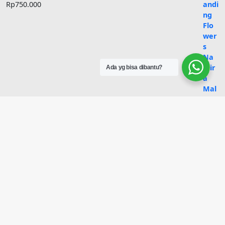
Rp
750.000
Ada yg bisa dibantu?
Papan Ucapan Mini Namira Malang 11
Rp
300.000