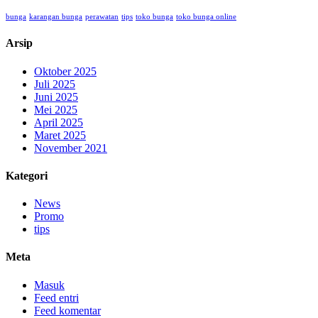
bunga
karangan bunga
perawatan
tips
toko bunga
toko bunga online
Arsip
Oktober 2025
Juli 2025
Juni 2025
Mei 2025
April 2025
Maret 2025
November 2021
Kategori
News
Promo
tips
Meta
Masuk
Feed entri
Feed komentar