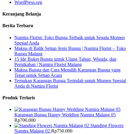
WordPress.org
Keranjang Belanja
Berita Terbaru
Namira Florist: Toko Bunga Terbaik untuk Segala Momen
Spesial Anda
Makna di Balik Setiap Jenis Bunga | Namira Florist – Toko
Bunga Malang
15 Ide Buket Bunga untuk Ulang Tahun, Wisuda, dan
Pernikahan | Namira Florist Malang
Makna Bunga dan Cara Memilih Karangan Bunga yang
Tepat untuk Setiap Acara
Temukan Karangan Bunga Terindah untuk Momen Spesial
Anda di Namira Florist
Produk Terlaris
Karangan Bunga Happy Wedding Namira Malang 05
Rp
700.000
Standing Flowers
Namira Malang 02
Rp
750.000