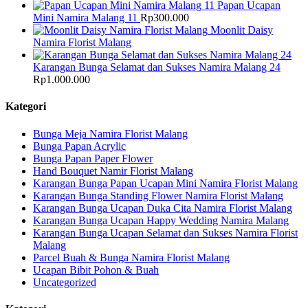
Papan Ucapan
Mini Namira Malang 11
Rp
300.000
Moonlit Daisy
Namira Florist Malang
Karangan Bunga Selamat dan Sukses Namira Malang 24
Rp
1.000.000
Kategori
Bunga Meja Namira Florist Malang
Bunga Papan Acrylic
Bunga Papan Paper Flower
Hand Bouquet Namir Florist Malang
Karangan Bunga Papan Ucapan Mini Namira Florist Malang
Karangan Bunga Standing Flower Namira Florist Malang
Karangan Bunga Ucapan Duka Cita Namira Florist Malang
Karangan Bunga Ucapan Happy Wedding Namira Malang
Karangan Bunga Ucapan Selamat dan Sukses Namira Florist
Malang
Parcel Buah & Bunga Namira Florist Malang
Ucapan Bibit Pohon & Buah
Uncategorized