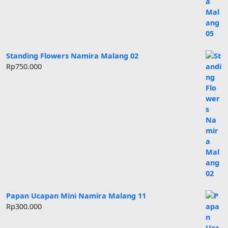
Standing Flowers Namira Malang 02
Rp
750.000
Papan Ucapan Mini Namira Malang 11
Rp
300.000