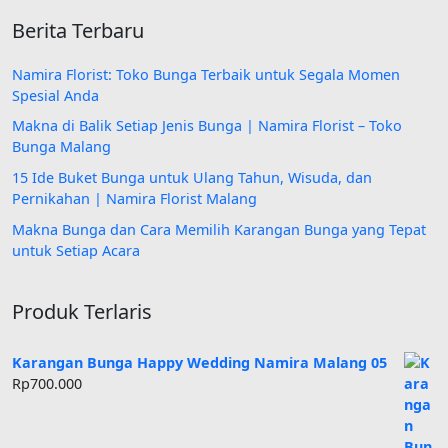
Berita Terbaru
Namira Florist: Toko Bunga Terbaik untuk Segala Momen
Spesial Anda
Makna di Balik Setiap Jenis Bunga | Namira Florist – Toko
Bunga Malang
15 Ide Buket Bunga untuk Ulang Tahun, Wisuda, dan
Pernikahan | Namira Florist Malang
Makna Bunga dan Cara Memilih Karangan Bunga yang Tepat
untuk Setiap Acara
Produk Terlaris
Karangan Bunga Happy Wedding Namira Malang 05
Rp
700.000