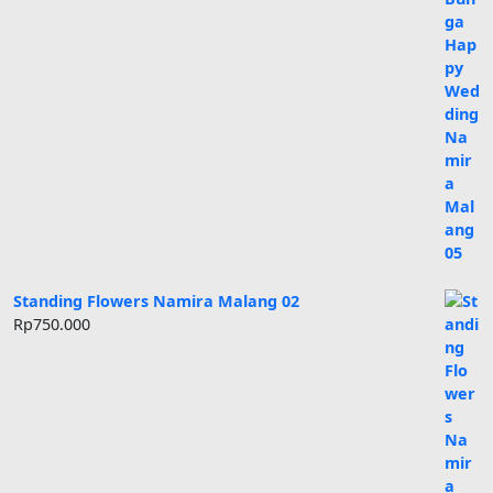
Standing Flowers Namira Malang 02
Rp
750.000