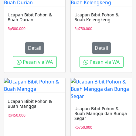
Ucapan Bibit Pohon &
Ucapan Bibit Pohon &
Buah Durian
Buah Kelengkeng
Rp
500.000
Rp
750.000
Detail
Detail
Pesan via WA
Pesan via WA
Ucapan Bibit Pohon &
Buah Mangga
Ucapan Bibit Pohon &
Buah Mangga dan Bunga
Rp
450.000
Segar
Rp
750.000