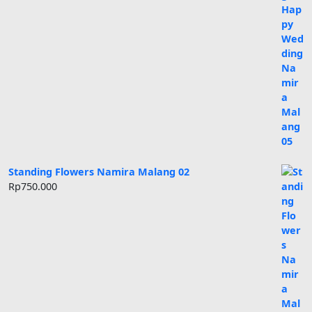
Standing Flowers Namira Malang 02
Rp
750.000