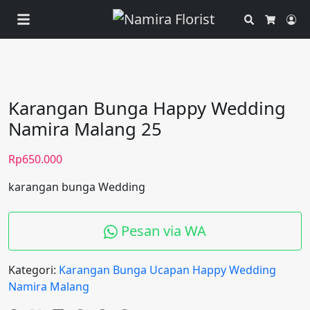
Search
Ac
Cart
Karangan Bunga Happy Wedding
Namira Malang 25
Rp
650.000
karangan bunga Wedding
Pesan via WA
Kategori:
Karangan Bunga Ucapan Happy Wedding
Namira Malang