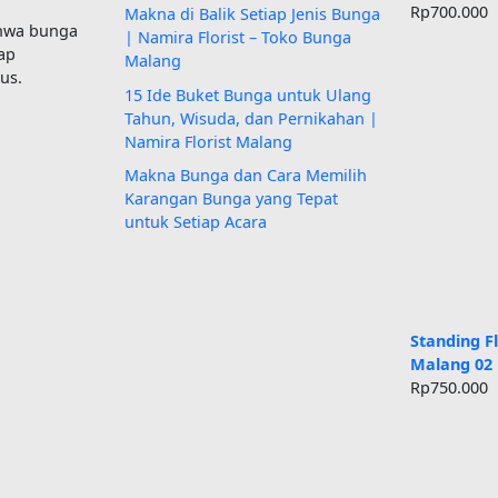
Rp
700.000
Makna di Balik Setiap Jenis Bunga
ahwa bunga
| Namira Florist – Toko Bunga
ap
Malang
us.
15 Ide Buket Bunga untuk Ulang
Tahun, Wisuda, dan Pernikahan |
Namira Florist Malang
Makna Bunga dan Cara Memilih
Karangan Bunga yang Tepat
untuk Setiap Acara
Standing 
Malang 02
Rp
750.000