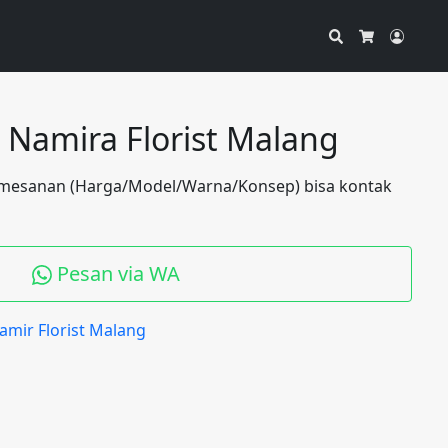
Search
Accou
Cart
l Namira Florist Malang
mesanan (Harga/Model/Warna/Konsep) bisa kontak
Pesan via WA
mir Florist Malang