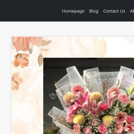
Homepage
Blog
Contact Us
A