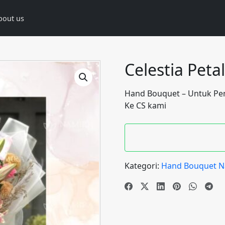
bout us
Celestia Peta
Hand Bouquet – Untuk Pe
Ke CS kami
Kategori:
Hand Bouquet Na