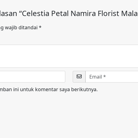
san “Celestia Petal Namira Florist Mal
g wajib ditandai
*
mban ini untuk komentar saya berikutnya.