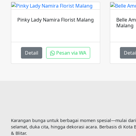
Pinky Lady Namira Florist Malang
Belle Am
Malang
Detail
Pesan via WA
Detai
Karangan bunga untuk berbagai momen spesial—mulai dar
selamat, duka cita, hingga dekorasi acara. Berbasis di Kota 
& Blitar.