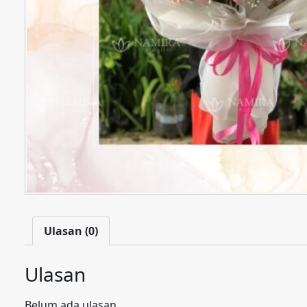
Ulasan (0)
Ulasan
Belum ada ulasan.